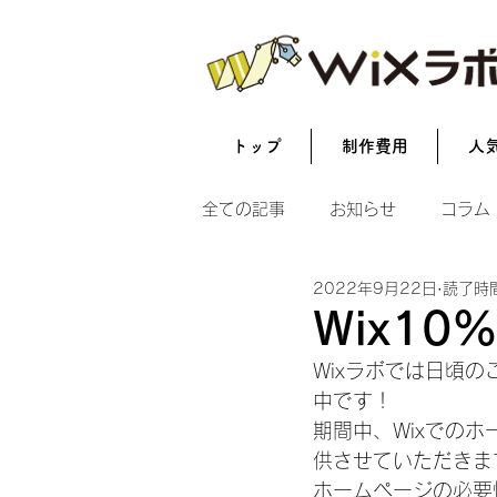
トップ
制作費用
人
全ての記事
お知らせ
コラム
2022年9月22日
読了時間
Wix10
Wixラボでは日頃の
中です！
期間中、Wixでのホ
供させていただきま
ホームページの必要