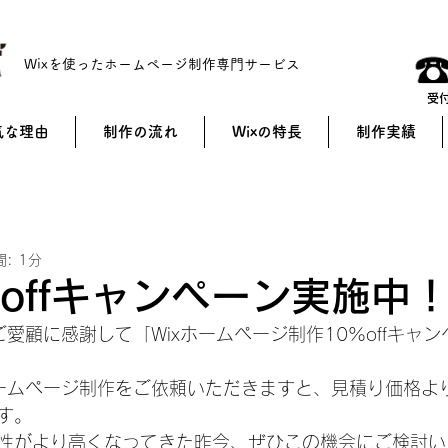
Wixを使ったホームページ制作専門サービス
受付
気な理由
制作の流れ
Wixの特長
制作実績
: 1分
%offキャンペーン実施中
ご愛顧に感謝して「Wixホームページ制作10%offキャ
ームページ制作をご依頼いただきますと、見積り価格より1
す。
性がより高くなってきた昨今、ぜひこの機会にご検討い