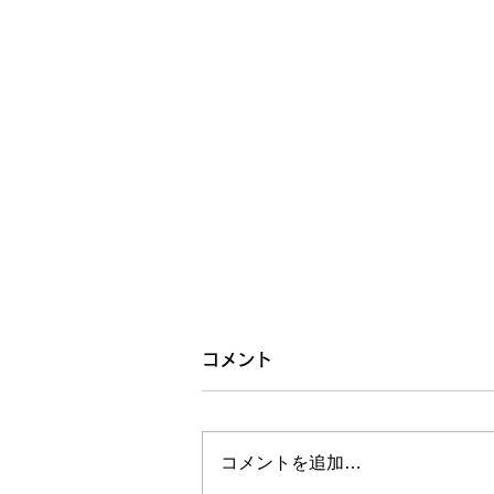
ホームページリニューアルの
コメント
お知らせ
この度、Wixラボのホームページ
コメントを追加…
を全面リニューアルいたしまし